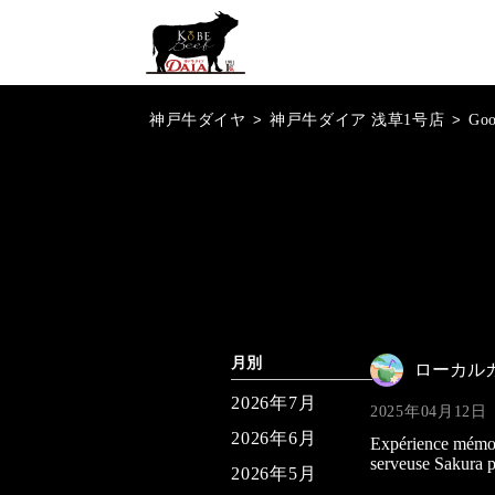
神戸牛ダイヤ
>
神戸牛ダイア 浅草1号店
>
Go
月別
ローカル
2026年7月
2025年04月12日
2026年6月
Expérience mémo
serveuse Sakura p
2026年5月