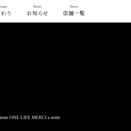
cept
News
Store
だわり
お知らせ
店舗一覧
issisme ONE LIFE MERCI a notre