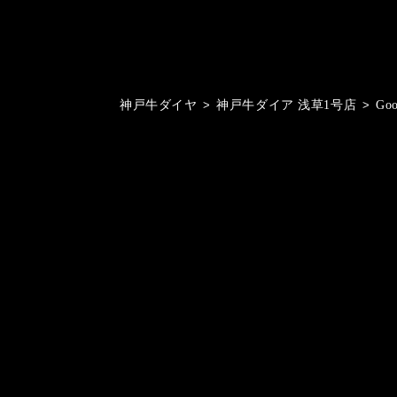
神戸牛ダイヤ
>
神戸牛ダイア 浅草1号店
>
Go