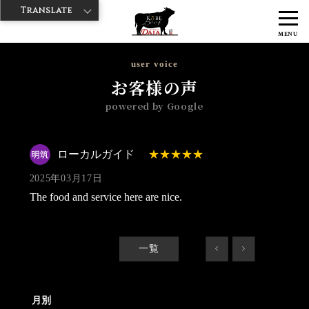
Translate
>
>
>
神戸牛ダイヤ
神戸牛ダイア 浅草1号店
Googleレビュー
ローカ
MENU
ルガイド 2025/03/17
user voice
お客様の声
powered by Google
ローカルガイド
2025年03月17日
The food and service here are nice.
一覧
<
>
月別