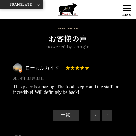
Translate
>
>
>
神戸牛ダイヤ
神戸牛ダイア 浅草1号店
Googleレビュー
ローカ
MENU
ルガイド 2024/03/03
user voice
お客様の声
powered by Google
ローカルガイド
2024年03月03日
This place is amazing. The food is epic and the staff are
incredible! Will definitely be back!
一覧
<
>