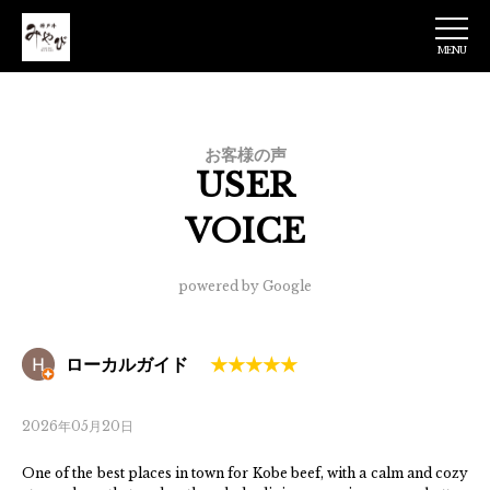
MENU
神戸牛みやび 日
本橋店
お客様の声
USER
VOICE
powered by Google
ローカルガイド
2026年05月20日
One of the best places in town for Kobe beef, with a calm and cozy