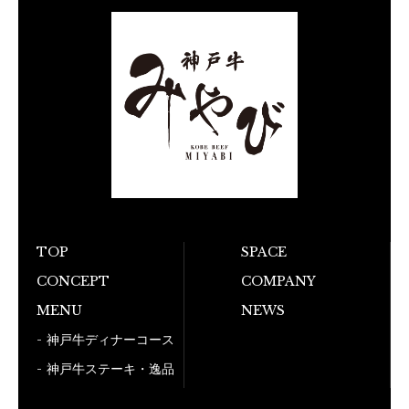
TOP
SPACE
お電話でのご予
CONCEPT
COMPANY
050-5
MENU
NEWS
神戸牛ディナーコース
神戸牛ステーキ・逸品