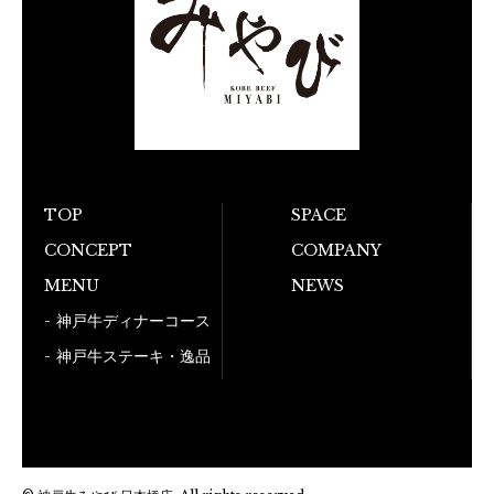
TOP
SPACE
CONCEPT
COMPANY
お電話でのご予
MENU
NEWS
050-5
神戸牛ディナーコース
神戸牛ステーキ・逸品