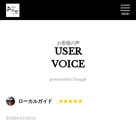
MENU
神戸牛みやび 日
本橋店
お客様の声
USER
VOICE
powered by Google
ローカルガイド
2026年05月10日