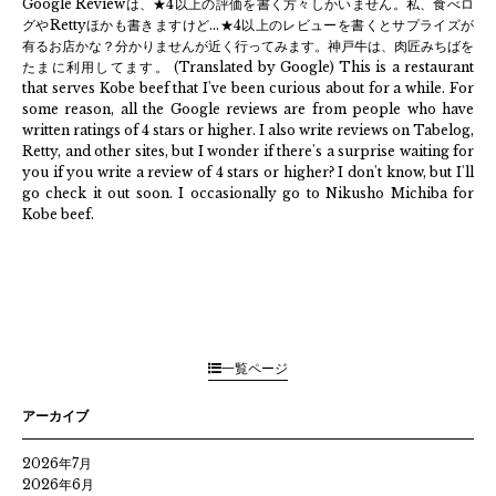
Google Reviewは、★4以上の評価を書く方々しかいません。私、食べロ
グやRettyほかも書きますけど…★4以上のレビューを書くとサプライズが
有るお店かな？分かりませんが近く行ってみます。神戸牛は、肉匠みちばを
たまに利用してます。 (Translated by Google) This is a restaurant
that serves Kobe beef that I've been curious about for a while. For
some reason, all the Google reviews are from people who have
written ratings of 4 stars or higher. I also write reviews on Tabelog,
Retty, and other sites, but I wonder if there's a surprise waiting for
you if you write a review of 4 stars or higher? I don't know, but I'll
go check it out soon. I occasionally go to Nikusho Michiba for
Kobe beef.
一覧ページ
アーカイブ
2026年7月
2026年6月