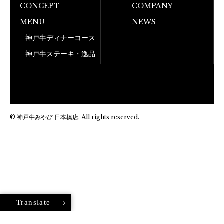
CONCEPT
COMPANY
050-5
MENU
NEWS
神戸牛ディナーコース
神戸牛ステーキ・逸品
© 神戸牛みやび 日本橋店. All rights reserved.
Translate