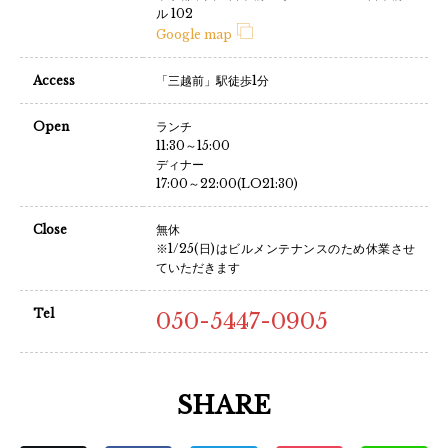
ル 102
Google map
Access
「三越前」駅徒歩1分
Open
ランチ
11:30～15:00
ディナー
17:00～22:00(LO21:30)
Close
無休
※1/25(日)はビルメンテナンスのため休業させ
ていただきます
Tel
050-5447-0905
SHARE