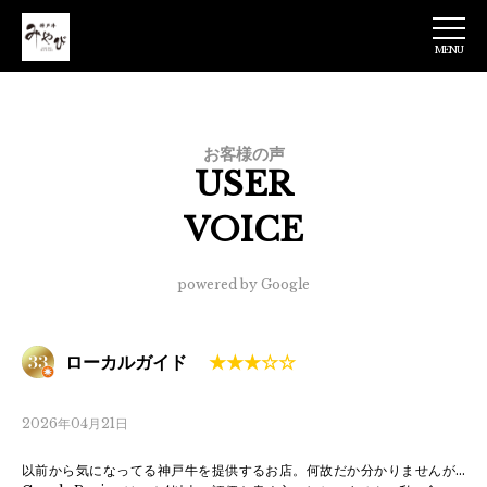
MENU
神戸牛みやび 日
本橋店
お客様の声
USER
VOICE
powered by Google
ローカルガイド
2026年04月21日
以前から気になってる神戸牛を提供するお店。何故だか分かりませんが…