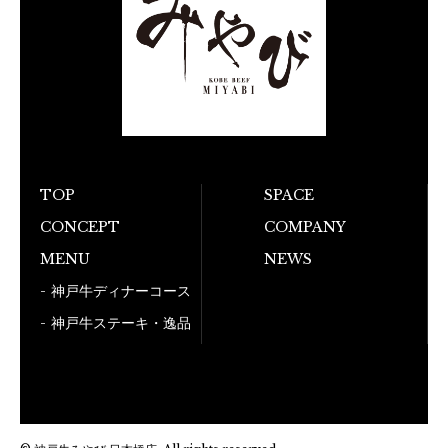
TOP
SPACE
CONCEPT
COMPANY
お電話でのご予
MENU
NEWS
050-5
神戸牛ディナーコース
神戸牛ステーキ・逸品