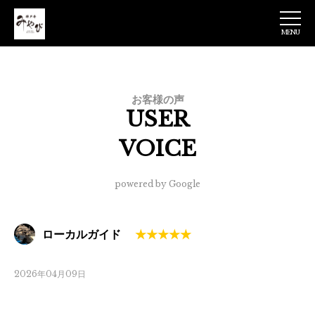
MENU
神戸牛みやび 日
本橋店
お客様の声
USER
VOICE
powered by Google
ローカルガイド
2026年04月09日