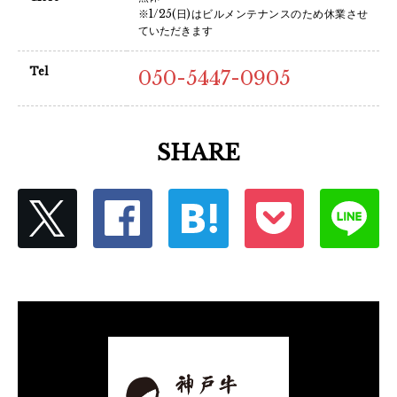
※1/25(日)はビルメンテナンスのため休業させ
ていただきます
Tel
050-5447-0905
SHARE