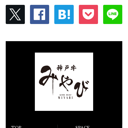
TOP
SPACE