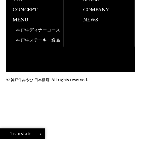
お電話でのご予
CONCEPT
COMPANY
050-5
MENU
NEWS
神戸牛ディナーコース
神戸牛ステーキ・逸品
© 神戸牛みやび 日本橋店. All rights reserved.
Translate