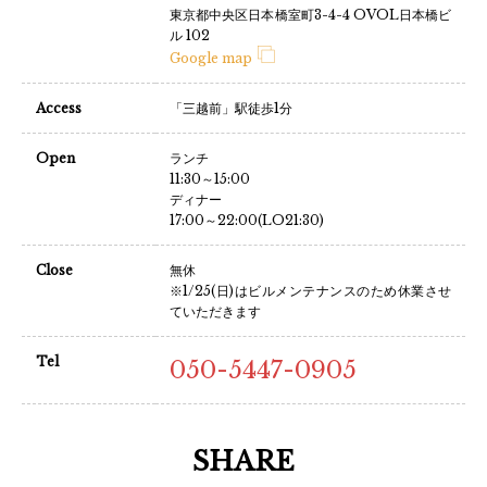
東京都中央区日本橋室町3-4-4 OVOL日本橋ビ
ル 102
Google map
Access
「三越前」駅徒歩1分
Open
ランチ
11:30～15:00
ディナー
17:00～22:00(LO21:30)
Close
無休
※1/25(日)はビルメンテナンスのため休業させ
ていただきます
Tel
050-5447-0905
SHARE