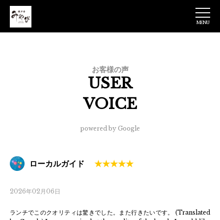
MENU
神戸牛みやび 日
本橋店
お客様の声
USER
VOICE
powered by Google
ローカルガイド
2026年02月06日
ランチでこのクオリティは驚きでした。また行きたいです。 (Translated