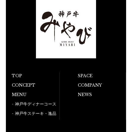
TOP
SPACE
お電話でのご予
CONCEPT
COMPANY
MENU
NEWS
050-5
神戸牛ディナーコース
神戸牛ステーキ・逸品