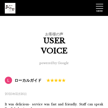
MENU
神戸牛みやび 日
本橋店
お客様の声
USER
VOICE
powered by Google
ローカルガイド
2025年11月16日
It was delicious- service was fast and friendly. Staff can speak