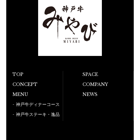
TOP
SPACE
お電話でのご予
CONCEPT
COMPANY
MENU
NEWS
050-5
神戸牛ディナーコース
神戸牛ステーキ・逸品