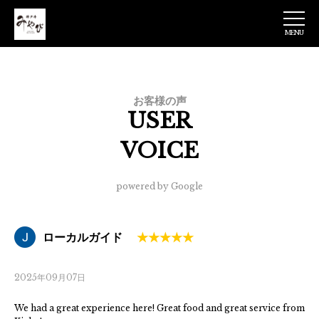
MENU
神戸牛みやび 日
本橋店
お客様の声
USER
VOICE
powered by Google
ローカルガイド
2025年09月07日
We had a great experience here! Great food and great service from