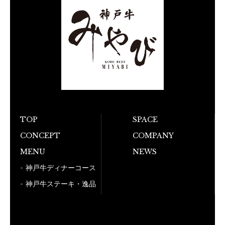
TOP
SPACE
お電話でのご予
CONCEPT
COMPANY
MENU
NEWS
050-5
神戸牛ディナーコース
神戸牛ステーキ・逸品