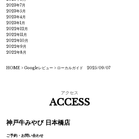
2023年7月
2023年5月
2023年4月
2023年1月
2022年12月
2022年11月
2022年10月
2022年9月
2022年8月
HOME
>
Googleレビュー
>
ローカルガイド 2025/09/07
アクセス
ACCESS
神戸牛みやび 日本橋店
ご予約・お問い合わせ