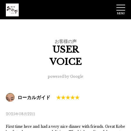
MENU
神戸牛みやび 日
本橋店
お客様の声
USER
VOICE
powered by Google
ローカルガイド
2025年08月22日
First time here and had a very nice dinner with friends. Great Kobe