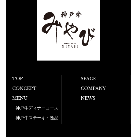
TOP
SPACE
お電話でのご予
CONCEPT
COMPANY
MENU
NEWS
050-5
神戸牛ディナーコース
神戸牛ステーキ・逸品