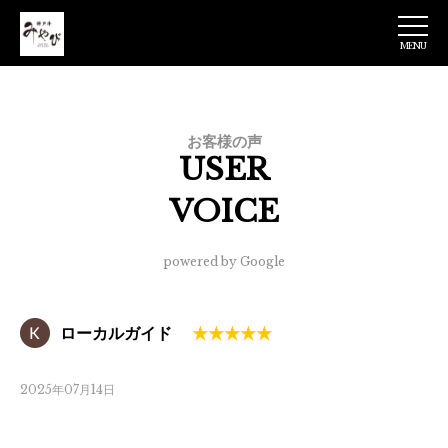
MENU
神戸牛みやび 日
本橋店
お客様の声
USER
VOICE
powered by Google
ローカルガイド
2025年07月14日