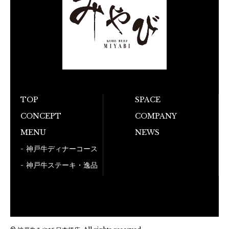
TOP
SPACE
CONCEPT
COMPANY
お電話でのご予
MENU
NEWS
050-5
神戸牛ディナーコース
神戸牛ステーキ・逸品