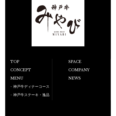
TOP
SPACE
CONCEPT
COMPANY
お電話でのご予
MENU
NEWS
050-5
神戸牛ディナーコース
神戸牛ステーキ・逸品