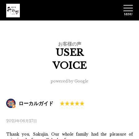
MENU
神戸牛みやび 日
本橋店
お客様の声
USER
VOICE
powered by Google
ローカルガイド
2025年06月27日
Thank you, Sakujin. Our whole family had the pleasure of