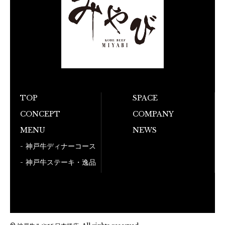
TOP
SPACE
CONCEPT
COMPANY
お電話でのご予
MENU
NEWS
050-5
神戸牛ディナーコース
神戸牛ステーキ・逸品