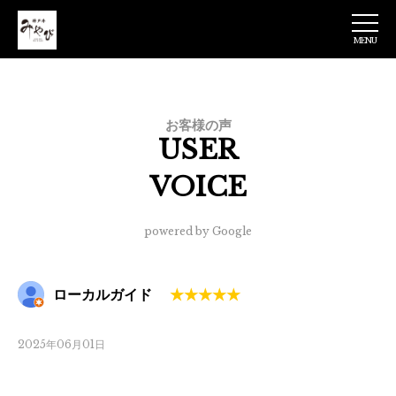
MENU
神戸牛みやび 日
本橋店
お客様の声
USER
VOICE
powered by Google
ローカルガイド
2025年06月01日