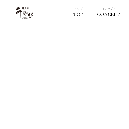
トップ
コンセプト
TOP
CONCEPT
神戸牛みやび 日本橋
店