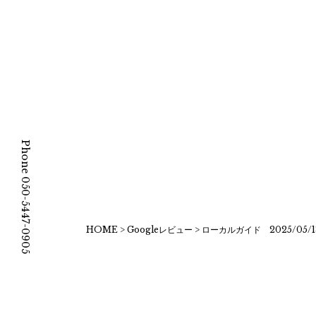
Phone 050-5447-0905
HOME
>
Googleレビュー
>
ローカルガイド 2025/05/1