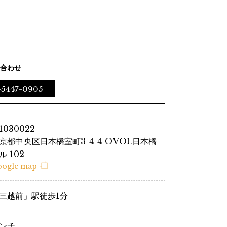
合わせ
-5447-0905
1030022
京都中央区日本橋室町3-4-4 OVOL日本橋
ル 102
oogle map
三越前」駅徒歩1分
ンチ