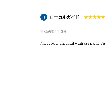
ローカルガイド
2025年05月13日
Nice food, cheerful waitress name F