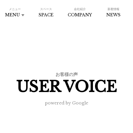
メニュー
スペース
会社紹介
新着情報
MENU
SPACE
COMPANY
NEWS
お客様の声
USER VOICE
powered by Google