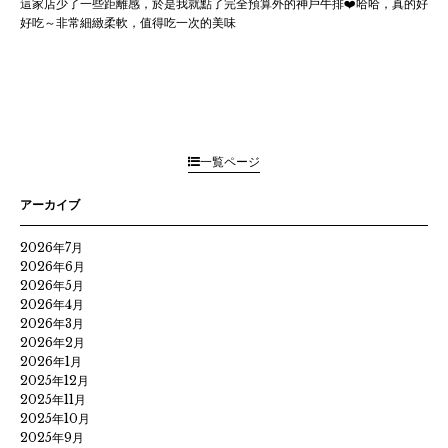
這家店少了一些距離感，於是我就點了完全預算外的神戶牛排❤️哈哈，真的好
好吃～非常細緻柔軟，值得吃一次的美味
一覧ページ
アーカイブ
2026年7月
2026年6月
2026年5月
2026年4月
2026年3月
2026年2月
2026年1月
2025年12月
2025年11月
2025年10月
2025年9月