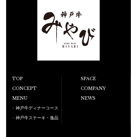
TOP
SPACE
お電話でのご予
CONCEPT
COMPANY
MENU
NEWS
050-5
神戸牛ディナーコース
神戸牛ステーキ・逸品