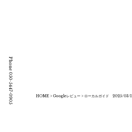
Phone 050-5447-0905
HOME
>
Googleレビュー
>
ローカルガイド 2025/03/1