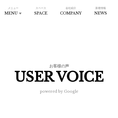
メニュー
スペース
会社紹介
新着情報
MENU
SPACE
COMPANY
NEWS
お客様の声
USER VOICE
powered by Google