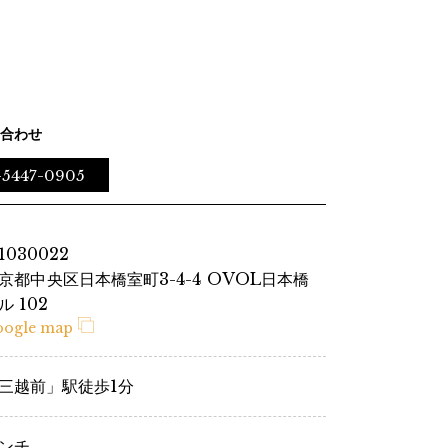
合わせ
-5447-0905
1030022
京都中央区日本橋室町3-4-4 OVOL日本橋
ル 102
oogle map
三越前」駅徒歩1分
ンチ