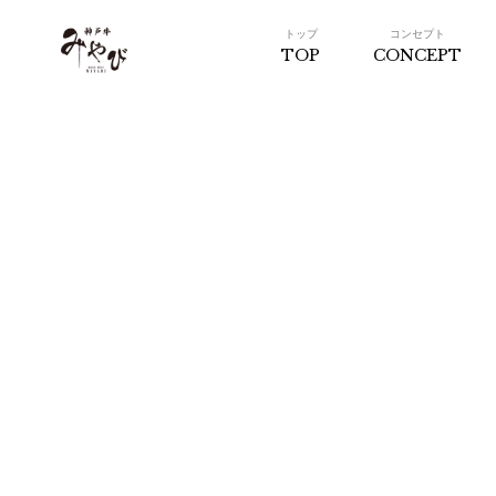
トップ
コンセプト
TOP
CONCEPT
神戸牛みやび 日本橋
店