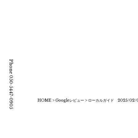
Phone 050-5447-0905
HOME
>
Googleレビュー
>
ローカルガイド 2025/02/0