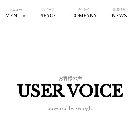
メニュー
スペース
会社紹介
新着情報
MENU
SPACE
COMPANY
NEWS
お客様の声
USER VOICE
powered by Google