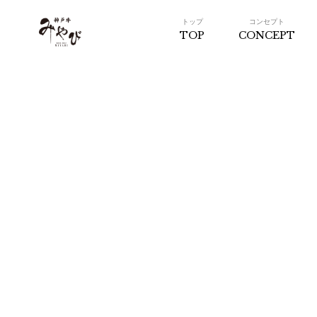
トップ
コンセプト
TOP
CONCEPT
神戸牛みやび 日本橋
店