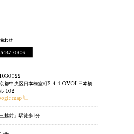
合わせ
-5447-0905
1030022
京都中央区日本橋室町3-4-4 OVOL日本橋
ル 102
oogle map
三越前」駅徒歩1分
ンチ