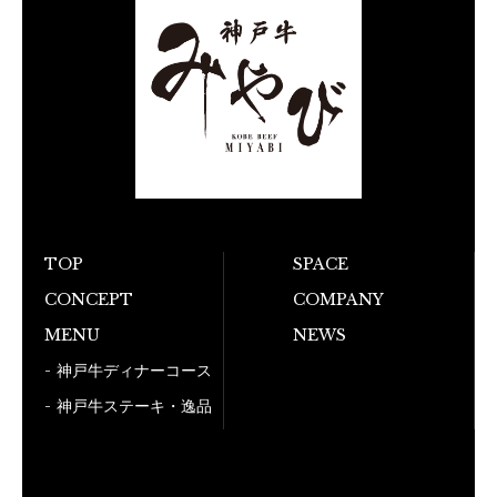
TOP
SPACE
お電話でのご予
CONCEPT
COMPANY
MENU
NEWS
050-5
神戸牛ディナーコース
神戸牛ステーキ・逸品