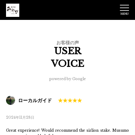
MENU
神戸牛みやび 日
本橋店
お客様の声
USER
VOICE
powered by Google
ローカルガイド
2024年11月28日
Great experience! Would recommend the sirlion stake. Musumo