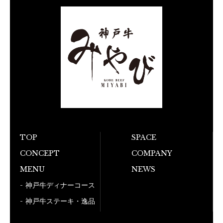
TOP
SPACE
お電話でのご予
CONCEPT
COMPANY
050-5
MENU
NEWS
神戸牛ディナーコース
神戸牛ステーキ・逸品