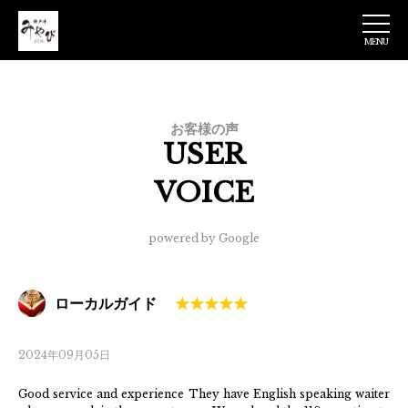
MENU
神戸牛みやび 日
本橋店
お客様の声
USER
VOICE
powered by Google
ローカルガイド
2024年09月05日
Good service and experience They have English speaking waiter