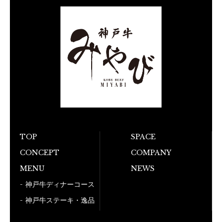
TOP
SPACE
お電話でのご予
CONCEPT
COMPANY
050-5
MENU
NEWS
神戸牛ディナーコース
神戸牛ステーキ・逸品