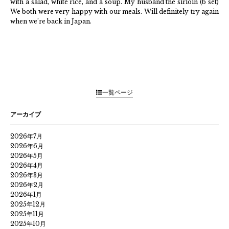
with a salad, white rice, and a soup. My husband the sirloin (b set)
We both were very happy with our meals. Will definitely try again
when we’re back in Japan.
一覧ページ
アーカイブ
2026年7月
2026年6月
2026年5月
2026年4月
2026年3月
2026年2月
2026年1月
2025年12月
2025年11月
2025年10月