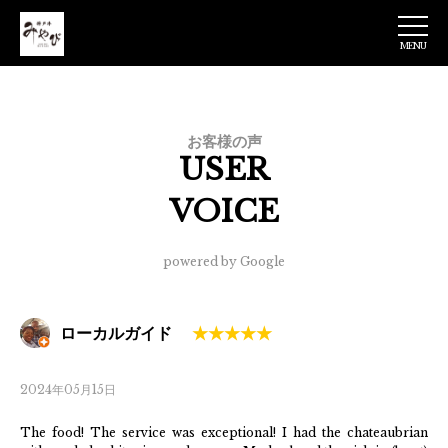
MENU
神戸牛みやび 日
本橋店
お客様の声
USER
VOICE
powered by Google
ローカルガイド
2024年05月15日
The food! The service was exceptional! I had the chateaubrian