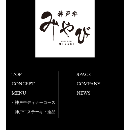
TOP
SPACE
お電話でのご予
CONCEPT
COMPANY
MENU
NEWS
050-5
神戸牛ディナーコース
神戸牛ステーキ・逸品