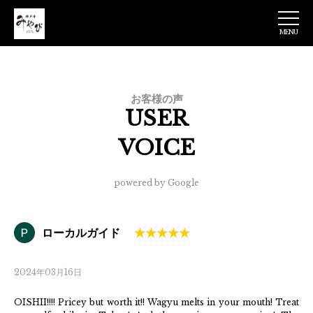
MENU
神戸牛みやび 日
本橋店
お客様の声
USER
VOICE
powered by Google
ローカルガイド
2024年03月16日
OISHII!!!! Pricey but worth it!! Wagyu melts in your mouth! Treat