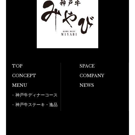
TOP
SPACE
CONCEPT
COMPANY
お電話でのご予
MENU
NEWS
050-5
神戸牛ディナーコース
神戸牛ステーキ・逸品