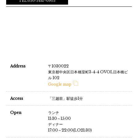
TEL:050-5447-0905
Address
〒1030022
東京都中央区日本橋室町3-4-4 OVOL日本橋ビ
ル 102
Google map
Access
「三越前」駅徒歩1分
Open
ランチ
11:30～15:00
ディナー
17:00～22:00(LO21:30)