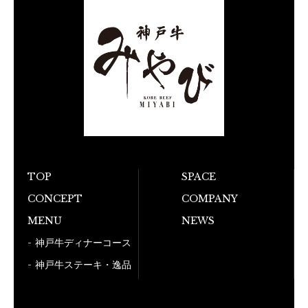
TOP
SPACE
お電話でのご予
CONCEPT
COMPANY
MENU
NEWS
050-5
神戸牛ディナーコース
神戸牛ステーキ・逸品