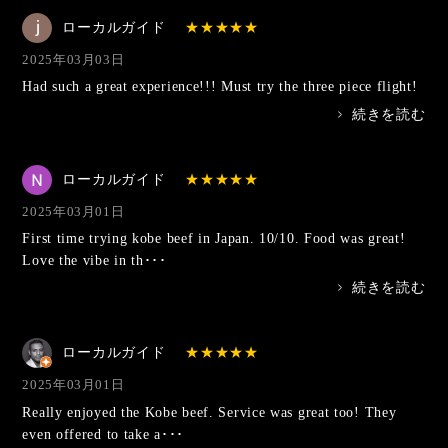
ローカルガイド
2025年03月03日
Had such a great experience!!! Must try the three piece flight!
>
続きを読む
ローカルガイド
2025年03月01日
First time trying kobe beef in Japan. 10/10. Food was great!
Love the vibe in th･･･
>
続きを読む
ローカルガイド
2025年03月01日
Really enjoyed the Kobe beef. Service was great too! They
even offered to take a･･･