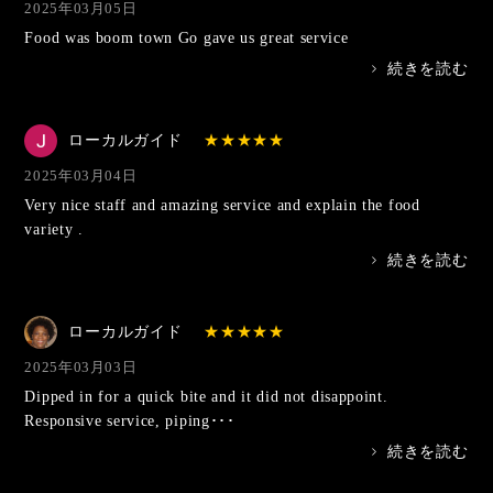
2025年03月05日
Food was boom town Go gave us great service
>
続きを読む
ローカルガイド
2025年03月04日
Very nice staff and amazing service and explain the food
variety .
>
続きを読む
ローカルガイド
2025年03月03日
Dipped in for a quick bite and it did not disappoint.
Responsive service, piping･･･
>
続きを読む